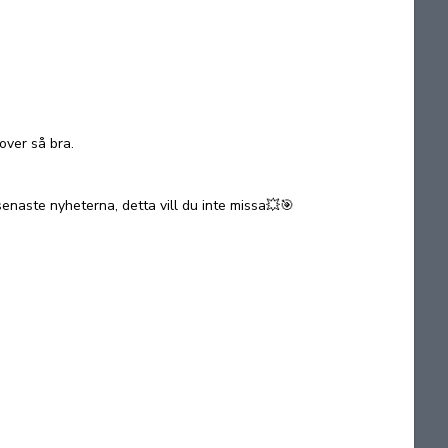
over så bra.
senaste nyheterna, detta vill du inte missa💥🎯