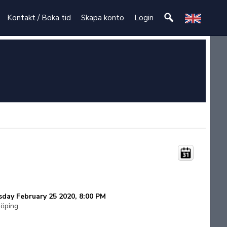
Kontakt / Boka tid
Skapa konto
Login
sday February 25 2020, 8:00 PM
köping