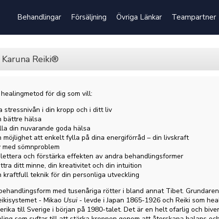
Behandlingar
Försäljning
Övriga Länkar
Teampartner
h Karuna Reiki®
healingmetod för dig som vill:
 stressnivån i din kropp och i ditt liv
 bättre hälsa
lla din nuvarande goda hälsa
 möjlighet att enkelt fylla på dina energiförråd – din livskraft
av med sömnproblem
lettera och förstärka effekten av andra behandlingsformer
ttra ditt minne, din kreativitet och din intuition
 kraftfull teknik för din personliga utveckling
behandlingsform med tusenåriga rötter i bland annat Tibet. Grundaren
ikisystemet - Mikao
Usui
- levde i Japan 1865-
1926
och Reiki som hea
rika till Sverige i början på 1980-talet. Det är en helt ofarlig och biver
ling som syftar till att stärka kroppen genom att återskapa balans och