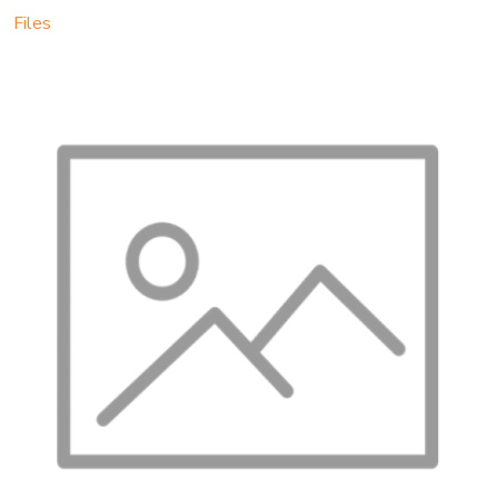
Files