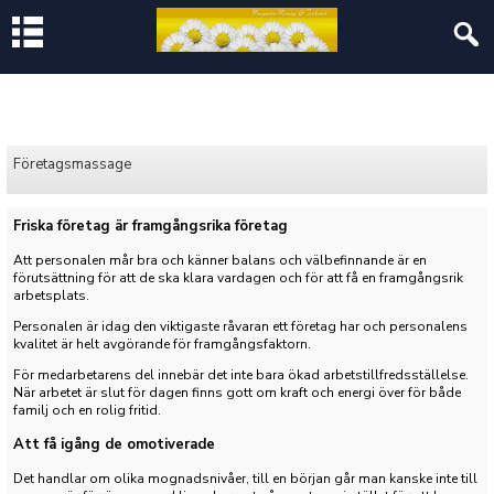
Företagsmassage
Friska företag är framgångsrika företag
Att personalen mår bra och känner balans och välbefinnande är en
förutsättning för att de ska klara vardagen och för att få en framgångsrik
arbetsplats.
Personalen är idag den viktigaste råvaran ett företag har och personalens
kvalitet är helt avgörande för framgångsfaktorn.
För medarbetarens del innebär det inte bara ökad arbetstillfredsställelse.
När arbetet är slut för dagen finns gott om kraft och energi över för både
familj och en rolig fritid.
Att få igång de omotiverade
Det handlar om olika mognadsnivåer, till en början går man kanske inte till